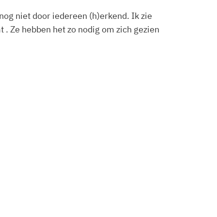
og niet door iedereen (h)erkend. Ik zie
 . Ze hebben het zo nodig om zich gezien